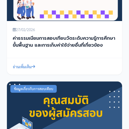
27/02/2026
ค่าธรรมเนียมการสอบเทียบวัดระดับความรู้การศึกษา
ขั้นพื้นฐาน และการเก็บค่าใช้จ่ายอื่นที่เกี่ยวข้อง
อ่านเพิ่มเติม
ข้อมูลเกี่ยวกับการสอบเทียบ