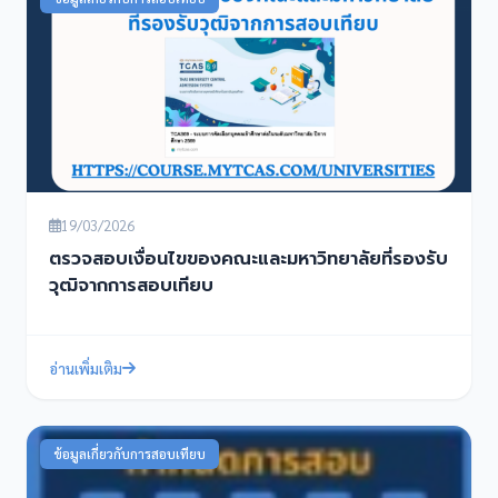
19/03/2026
ตรวจสอบเงื่อนไขของคณะและมหาวิทยาลัยที่รองรับ
วุฒิจากการสอบเทียบ
อ่านเพิ่มเติม
ข้อมูลเกี่ยวกับการสอบเทียบ